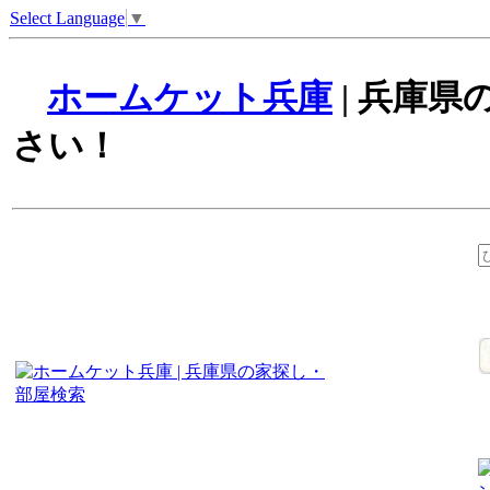
Select Language
▼
ホームケット兵庫
| 兵庫
さい！