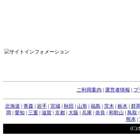
ご利用案内
|
運営者情報
|
プ
北海道
|
青森
|
岩手
|
宮城
|
秋田
|
山形
|
福島
|
茨木
|
栃木
|
群
岡
|
愛知
|
三重
|
滋賀
|
京都
|
大阪
|
兵庫
|
奈良
|
和歌山
|
鳥取
熊本
|
(C