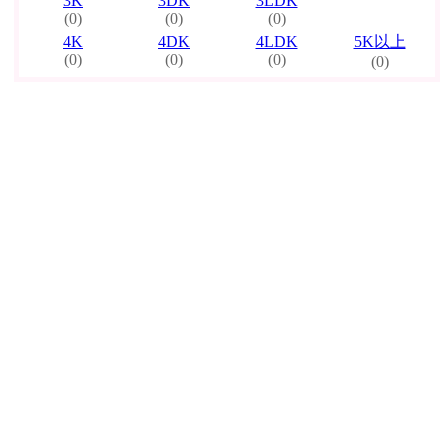
3K
3DK
3LDK
(0)
(0)
(0)
4K
4DK
4LDK
5K以上
(0)
(0)
(0)
(0)