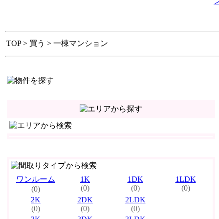
TOP > 買う > 一棟マンション
ワンルーム
1K
1DK
1LDK
(0)
(0)
(0)
(0)
2K
2DK
2LDK
(0)
(0)
(0)