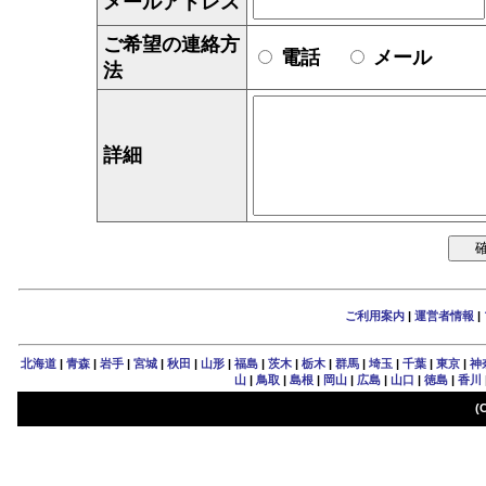
メールアドレス
ご希望の連絡方
電話
メール
法
詳細
ご利用案内
|
運営者情報
|
北海道
|
青森
|
岩手
|
宮城
|
秋田
|
山形
|
福島
|
茨木
|
栃木
|
群馬
|
埼玉
|
千葉
|
東京
|
神
山
|
鳥取
|
島根
|
岡山
|
広島
|
山口
|
徳島
|
香川
(